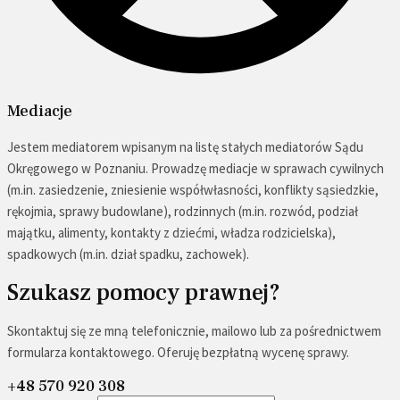
Mediacje
Jestem mediatorem wpisanym na listę stałych mediatorów Sądu
Okręgowego w Poznaniu. Prowadzę mediacje w sprawach cywilnych
(m.in. zasiedzenie, zniesienie współwłasności, konflikty sąsiedzkie,
rękojmia, sprawy budowlane), rodzinnych (m.in. rozwód, podział
majątku, alimenty, kontakty z dziećmi, władza rodzicielska),
spadkowych (m.in. dział spadku, zachowek).
Szukasz pomocy prawnej?
Skontaktuj się ze mną telefonicznie, mailowo lub za pośrednictwem
formularza kontaktowego. Oferuję bezpłatną wycenę sprawy.
+48 570 920 308