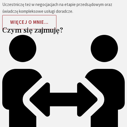
Uczestniczę też w negocjacjach na etapie przedsądowym oraz
świadczę kompleksowe usługi doradcze.
WIĘCEJ O MNIE...
Czym się zajmuję?