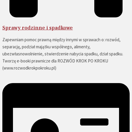
Sprawy rodzinne i spadkowe
Zapewniam pomoc prawną między innymi w sprawach o: rozwód,
separację, podział majątku wspólnego, alimenty,
ubezwłasnowolnienie, stwierdzenie nabycia spadku, dział spadku.
Tworzę e-booki prawnicze dla ROZWÓD KROK PO KROKU
(www.rozwodkrokpokroku.pl)