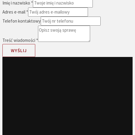
Imię i nazwisko
*
Adres e-mail
*
Telefon kontaktowy
Treść wiadomości
*
WYŚLIJ