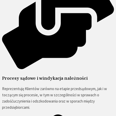
Procesy sądowe i windykacja należności
Reprezentuję Klientów zarówno na etapie przedsądowym, jak i w
toczącym się procesie, w tym w szczególności w sprawach o
zadośćuczynienia i odszkodowania oraz w sporach między
przedsiębiorcami.